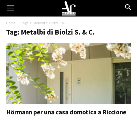
Home
Tags
Metalbi di Biolzi S. & C.
Tag: Metalbi di Biolzi S. & C.
Hörmann per una casa domotica a Riccione