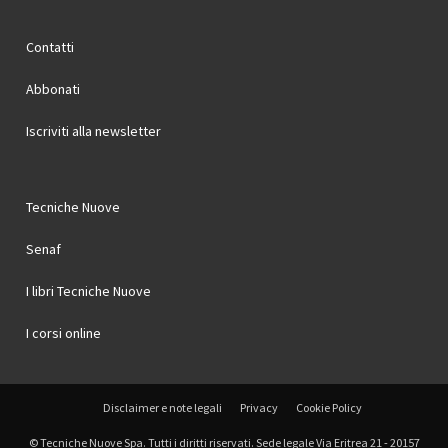
Contatti
Abbonati
Iscriviti alla newsletter
Tecniche Nuove
Senaf
I libri Tecniche Nuove
I corsi online
Disclaimer e note legali
Privacy
Cookie Policy
© Tecniche Nuove Spa. Tutti i diritti riservati. Sede legale Via Eritrea 21 - 20157