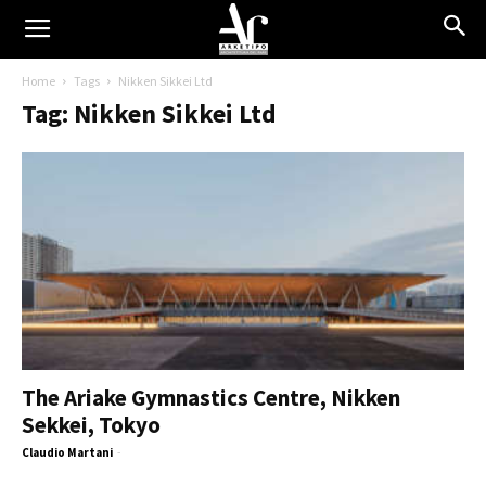
Home
Tags
Nikken Sikkei Ltd
Tag: Nikken Sikkei Ltd
The Ariake Gymnastics Centre, Nikken
Sekkei, Tokyo
Claudio Martani
-