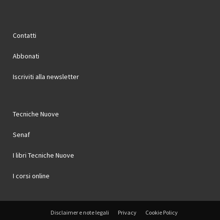
Contatti
Abbonati
Iscriviti alla newsletter
Tecniche Nuove
Senaf
I libri Tecniche Nuove
I corsi online
Disclaimer e note legali
Privacy
Cookie Policy