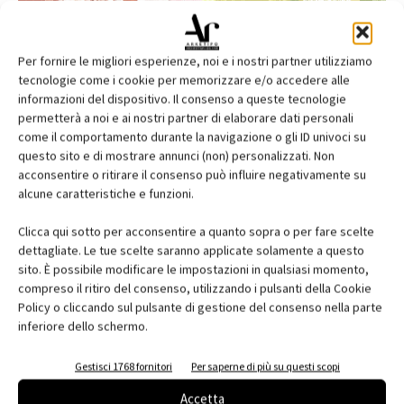
Per fornire le migliori esperienze, noi e i nostri partner utilizziamo
tecnologie come i cookie per memorizzare e/o accedere alle
informazioni del dispositivo. Il consenso a queste tecnologie
permetterà a noi e ai nostri partner di elaborare dati personali
come il comportamento durante la navigazione o gli ID univoci su
questo sito e di mostrare annunci (non) personalizzati. Non
acconsentire o ritirare il consenso può influire negativamente su
alcune caratteristiche e funzioni.
Edicola web
Clicca qui sotto per acconsentire a quanto sopra o per fare scelte
Abbonati e regala
dettagliate. Le tue scelte saranno applicate solamente a questo
sito. È possibile modificare le impostazioni in qualsiasi momento,
Iscriviti alla newsletter
compreso il ritiro del consenso, utilizzando i pulsanti della Cookie
Policy o cliccando sul pulsante di gestione del consenso nella parte
inferiore dello schermo.
EVENTI
Gestisci 1768 fornitori
Per saperne di più su questi scopi
Accetta