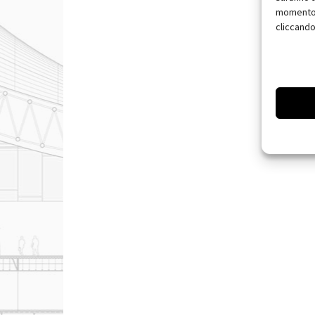
momento, 
cliccando