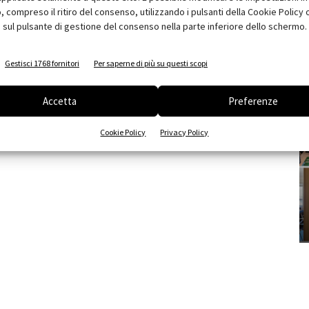
compreso il ritiro del consenso, utilizzando i pulsanti della Cookie Policy 
 sul pulsante di gestione del consenso nella parte inferiore dello schermo.
Gestisci 1768 fornitori
Per saperne di più su questi scopi
Accetta
Preferenze
Cookie Policy
Privacy Policy