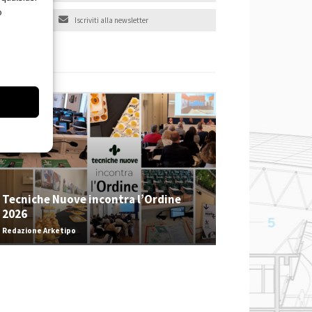
o
Iscriviti alla newsletter
EVENTI
Tecniche Nuove incontra l’Ordine
2026
Redazione Arketipo