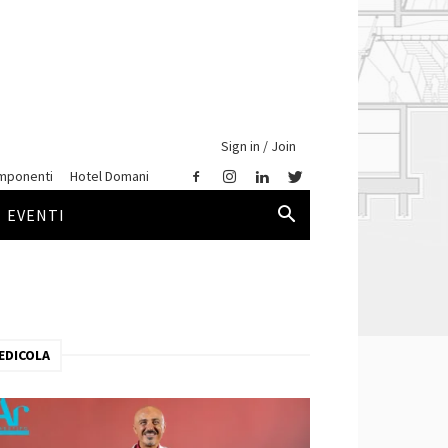
Sign in / Join
mponenti
Hotel Domani
EVENTI
EDICOLA