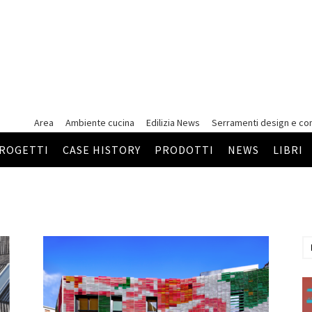
Area
Ambiente cucina
Edilizia News
Serramenti
design e co
ROGETTI
CASE HISTORY
PRODOTTI
NEWS
LIBRI