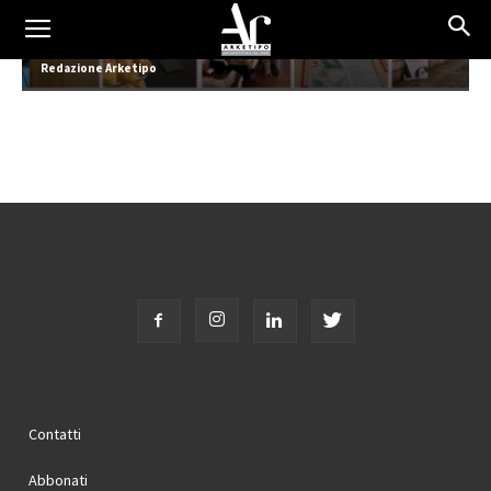
Tecniche Nuove incontra l’Ordine 2026
Redazione Arketipo
Contatti
Abbonati