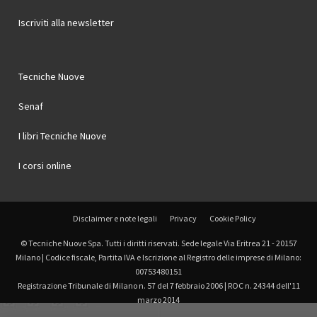
Iscriviti alla newsletter
Tecniche Nuove
Senaf
I libri Tecniche Nuove
I corsi online
Disclaimer e note legali
Privacy
Cookie Policy
© Tecniche Nuove Spa. Tutti i diritti riservati. Sede legale Via Eritrea 21 - 20157
Milano | Codice fiscale, Partita IVA e Iscrizione al Registro delle imprese di Milano:
00753480151
Registrazione Tribunale di Milano n. 57 del 7 febbraio 2006 | ROC n. 24344 dell'11
marzo 2014