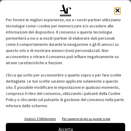
Per fornire le migliori esperienze, noi e i nostri partner utilizziamo
tecnologie come i cookie per memorizzare e/o accedere alle
informazioni del dispositivo. Il consenso a queste tecnologie
permetterà a noi e ai nostri partner di elaborare dati personali
come il comportamento durante la navigazione o gli ID univoci su
questo sito e di mostrare annunci (non) personalizzati. Non
acconsentire o ritirare il consenso può influire negativamente su
alcune caratteristiche e funzioni.
Clicca qui sotto per acconsentire a quanto sopra o per fare scelte
dettagliate. Le tue scelte saranno applicate solamente a questo
sito. È possibile modificare le impostazioni in qualsiasi momento,
compreso il ritiro del consenso, utilizzando i pulsanti della Cookie
Policy o cliccando sul pulsante di gestione del consenso nella parte
inferiore dello schermo.
Gestisci 1768 fornitori
Per saperne di più su questi scopi
Accetta