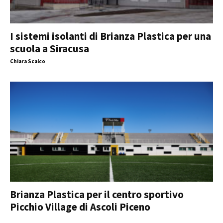
I sistemi isolanti di Brianza Plastica per una
scuola a Siracusa
Chiara Scalco
Brianza Plastica per il centro sportivo
Picchio Village di Ascoli Piceno