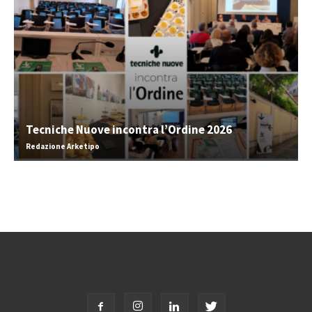
Tecniche Nuove incontra l’Ordine 2026
Redazione Arketipo