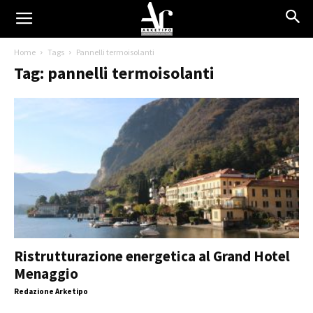
Home
Tags
Pannelli termoisolanti
Tag: pannelli termoisolanti
Ristrutturazione energetica al Grand Hotel
Menaggio
Redazione Arketipo