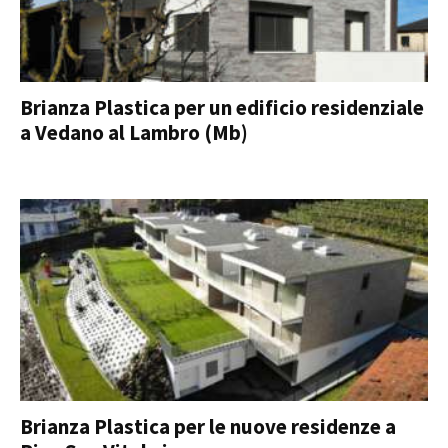
Brianza Plastica per un edificio residenziale
a Vedano al Lambro (Mb)
Brianza Plastica per le nuove residenze a