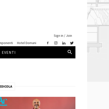
Sign in / Join
mponenti
Hotel Domani
EVENTI
EDICOLA