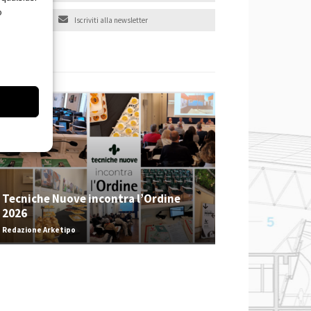
o
Iscriviti alla newsletter
EVENTI
Tecniche Nuove incontra l’Ordine
2026
Redazione Arketipo