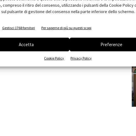
compreso il ritiro del consenso, utilizzando i pulsanti della Cookie Policy 
 sul pulsante di gestione del consenso nella parte inferiore dello schermo.
Gestisci 1768 fornitori
Per saperne di più su questi scopi
Accetta
Preferenze
Cookie Policy
Privacy Policy