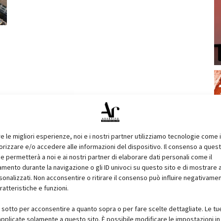
re le migliori esperienze, noi e i nostri partner utilizziamo tecnologie come 
izzare e/o accedere alle informazioni del dispositivo. Il consenso a ques
e permetterà a noi e ai nostri partner di elaborare dati personali come il
ento durante la navigazione o gli ID univoci su questo sito e di mostrare 
sonalizzati. Non acconsentire o ritirare il consenso può influire negativame
ratteristiche e funzioni.
i sotto per acconsentire a quanto sopra o per fare scelte dettagliate. Le tu
pplicate solamente a questo sito. È possibile modificare le impostazioni in 