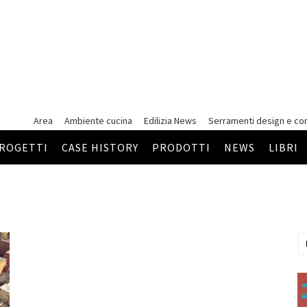
Area
Ambiente cucina
Edilizia News
Serramenti
design e co
ROGETTI
CASE HISTORY
PRODOTTI
NEWS
LIBRI