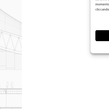
momento, 
cliccando