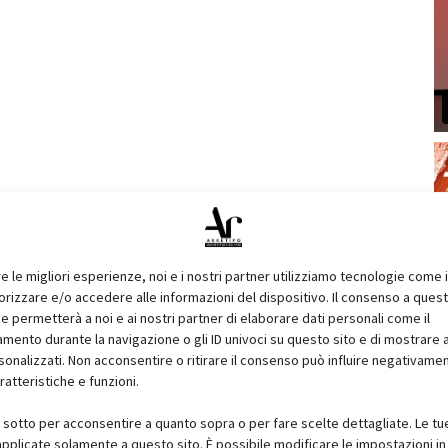
re le migliori esperienze, noi e i nostri partner utilizziamo tecnologie come 
izzare e/o accedere alle informazioni del dispositivo. Il consenso a ques
e permetterà a noi e ai nostri partner di elaborare dati personali come il
ento durante la navigazione o gli ID univoci su questo sito e di mostrare 
sonalizzati. Non acconsentire o ritirare il consenso può influire negativame
ratteristiche e funzioni.
i sotto per acconsentire a quanto sopra o per fare scelte dettagliate. Le tu
pplicate solamente a questo sito. È possibile modificare le impostazioni in 