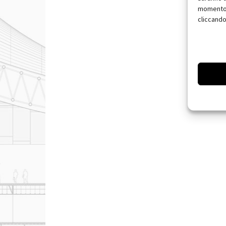
momento, 
cliccando