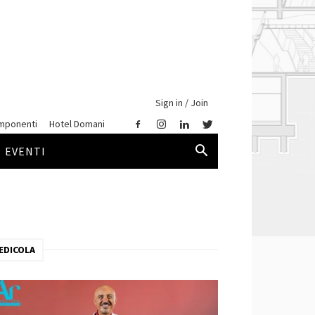
Sign in / Join
mponenti
Hotel Domani
EVENTI
EDICOLA