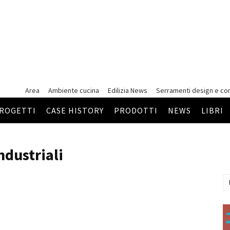
Area
Ambiente cucina
Edilizia News
Serramenti
design e co
ROGETTI
CASE HISTORY
PRODOTTI
NEWS
LIBRI
ndustriali