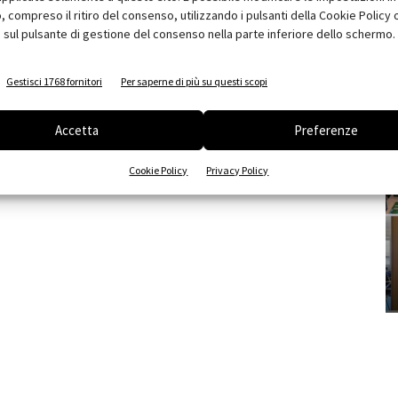
compreso il ritiro del consenso, utilizzando i pulsanti della Cookie Policy 
 sul pulsante di gestione del consenso nella parte inferiore dello schermo.
Gestisci 1768 fornitori
Per saperne di più su questi scopi
Accetta
Preferenze
Cookie Policy
Privacy Policy