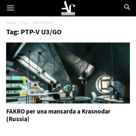
Home
Tags
PTP-V U3/GO
Tag: PTP-V U3/GO
FAKRO per una mansarda a Krasnodar
(Russia)