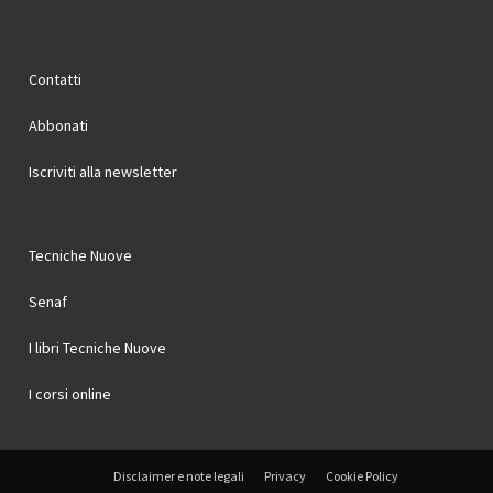
Contatti
Abbonati
Iscriviti alla newsletter
Tecniche Nuove
Senaf
I libri Tecniche Nuove
I corsi online
Disclaimer e note legali
Privacy
Cookie Policy