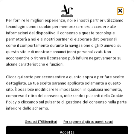
Per fornire le migliori esperienze, noi e i nostri partner utilizziamo
tecnologie come i cookie per memorizzare e/o accedere alle
informazioni del dispositivo. Il consenso a queste tecnologie
permetterà a noi e ai nostri partner di elaborare dati personali
come il comportamento durante la navigazione o gli ID univoci su
questo sito e di mostrare annunci (non) personalizzati. Non
acconsentire o ritirare il consenso può influire negativamente su
alcune caratteristiche e funzioni.
Edicola web
Clicca qui sotto per acconsentire a quanto sopra o per fare scelte
Abbonati e regala
dettagliate. Le tue scelte saranno applicate solamente a questo
sito. È possibile modificare le impostazioni in qualsiasi momento,
Iscriviti alla newsletter
compreso il ritiro del consenso, utilizzando i pulsanti della Cookie
Policy o cliccando sul pulsante di gestione del consenso nella parte
inferiore dello schermo.
EVENTI
Gestisci 1768 fornitori
Per saperne di più su questi scopi
Accetta