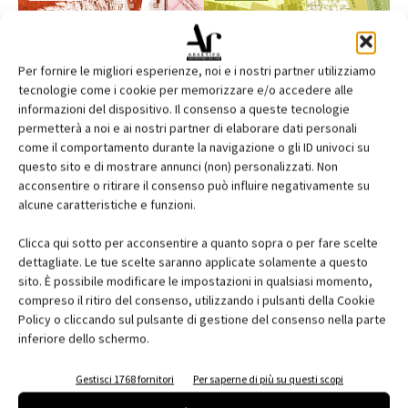
Per fornire le migliori esperienze, noi e i nostri partner utilizziamo
tecnologie come i cookie per memorizzare e/o accedere alle
informazioni del dispositivo. Il consenso a queste tecnologie
permetterà a noi e ai nostri partner di elaborare dati personali
come il comportamento durante la navigazione o gli ID univoci su
questo sito e di mostrare annunci (non) personalizzati. Non
acconsentire o ritirare il consenso può influire negativamente su
alcune caratteristiche e funzioni.
Edicola web
Clicca qui sotto per acconsentire a quanto sopra o per fare scelte
Abbonati e regala
dettagliate. Le tue scelte saranno applicate solamente a questo
sito. È possibile modificare le impostazioni in qualsiasi momento,
Iscriviti alla newsletter
compreso il ritiro del consenso, utilizzando i pulsanti della Cookie
Policy o cliccando sul pulsante di gestione del consenso nella parte
inferiore dello schermo.
EVENTI
Gestisci 1768 fornitori
Per saperne di più su questi scopi