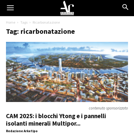
Home
Tags
Ricarbonatazione
Tag: ricarbonatazione
contenuto sponsorizzato
CAM 2025: i blocchi Ytong e i pannelli
isolanti minerali Multipor...
Redazione Arketipo