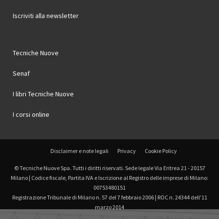
Iscriviti alla newsletter
Tecniche Nuove
Senaf
I libri Tecniche Nuove
I corsi online
Disclaimer e note legali
Privacy
Cookie Policy
© Tecniche Nuove Spa. Tutti i diritti riservati. Sede legale Via Eritrea 21 - 20157
Milano | Codice fiscale, Partita IVA e Iscrizione al Registro delle imprese di Milano:
00753480151
Registrazione Tribunale di Milano n. 57 del 7 febbraio 2006 | ROC n. 24344 dell'11
marzo 2014