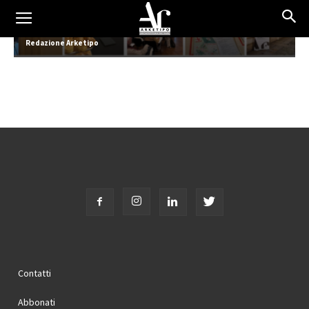
Tecniche Nuove incontra l’Ordine 2026
Redazione Arketipo
Contatti
Abbonati