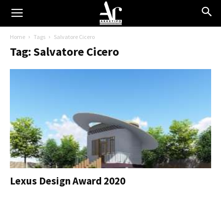
Home
Tags
Salvatore Cicero
Tag: Salvatore Cicero
Lexus Design Award 2020