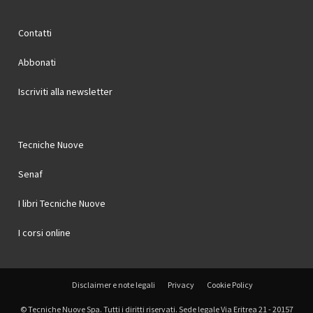
Contatti
Abbonati
Iscriviti alla newsletter
Tecniche Nuove
Senaf
I libri Tecniche Nuove
I corsi online
Disclaimer e note legali
Privacy
Cookie Policy
© Tecniche Nuove Spa. Tutti i diritti riservati. Sede legale Via Eritrea 21 - 20157