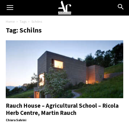
Home
Tags
Schilns
Tag: Schilns
Rauch House – Agricultural School – Ricola
Herb Centre, Martin Rauch
Chiara Salvini
-