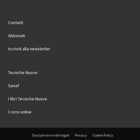
Contatti
Abbonati
Iscriviti alla newsletter
Tecniche Nuove
Senaf
I libri Tecniche Nuove
I corsi online
Disclaimer e note legali
Privacy
Cookie Policy