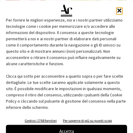
Per fornire le migliori esperienze, noi e i nostri partner utilizziamo
tecnologie come i cookie per memorizzare e/o accedere alle
informazioni del dispositivo. Il consenso a queste tecnologie
permetterà a noi e ai nostri partner di elaborare dati personali
come il comportamento durante la navigazione o gli ID univoci su
questo sito e di mostrare annunci (non) personalizzati. Non
acconsentire o ritirare il consenso può influire negativamente su
alcune caratteristiche e funzioni.
Edicola web
Clicca qui sotto per acconsentire a quanto sopra o per fare scelte
Abbonati e regala
dettagliate. Le tue scelte saranno applicate solamente a questo
sito. È possibile modificare le impostazioni in qualsiasi momento,
Iscriviti alla newsletter
compreso il ritiro del consenso, utilizzando i pulsanti della Cookie
Policy o cliccando sul pulsante di gestione del consenso nella parte
inferiore dello schermo.
EVENTI
Gestisci 1768 fornitori
Per saperne di più su questi scopi
Accetta