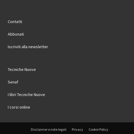
Contatti
Abbonati
Iscriviti alla newsletter
Tecniche Nuove
Senaf
I libri Tecniche Nuove
I corsi online
Disclaimer e note legali
Privacy
Cookie Policy