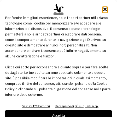
Per fornire le migliori esperienze, noi e i nostri partner utilizziamo
tecnologie come i cookie per memorizzare e/o accedere alle
informazioni del dispositivo. Il consenso a queste tecnologie
permetterà a noi e ai nostri partner di elaborare dati personali
come il comportamento durante la navigazione o gli ID univoci su
questo sito e di mostrare annunci (non) personalizzati. Non
acconsentire o ritirare il consenso può influire negativamente su
alcune caratteristiche e funzioni.
Edicola web
Clicca qui sotto per acconsentire a quanto sopra o per fare scelte
Abbonati e regala
dettagliate. Le tue scelte saranno applicate solamente a questo
sito. È possibile modificare le impostazioni in qualsiasi momento,
Iscriviti alla newsletter
compreso il ritiro del consenso, utilizzando i pulsanti della Cookie
Policy o cliccando sul pulsante di gestione del consenso nella parte
inferiore dello schermo.
EVENTI
Gestisci 1768 fornitori
Per saperne di più su questi scopi
Accetta