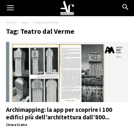
Home
Tags
Teatro dal Verme
Tag: Teatro dal Verme
Archimapping: la app per scoprire i 100
edifici più dell’architettura dall’800...
Chiara Scalco