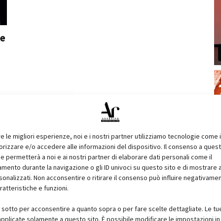
 e
re le migliori esperienze, noi e i nostri partner utilizziamo tecnologie come 
izzare e/o accedere alle informazioni del dispositivo. Il consenso a ques
e permetterà a noi e ai nostri partner di elaborare dati personali come il
ento durante la navigazione o gli ID univoci su questo sito e di mostrare 
sonalizzati. Non acconsentire o ritirare il consenso può influire negativame
ratteristiche e funzioni.
i sotto per acconsentire a quanto sopra o per fare scelte dettagliate. Le tu
pplicate solamente a questo sito. È possibile modificare le impostazioni in 