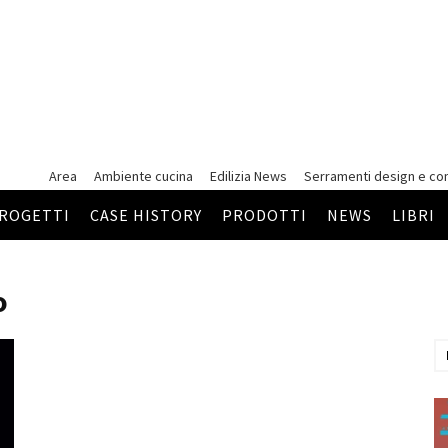
Area
Ambiente cucina
Edilizia News
Serramenti
design e co
ROGETTI
CASE HISTORY
PRODOTTI
NEWS
LIBRI
o