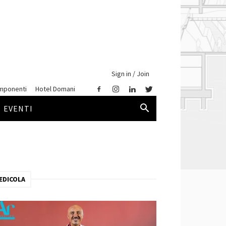
Sign in / Join
mponenti
Hotel Domani
EVENTI
EDICOLA