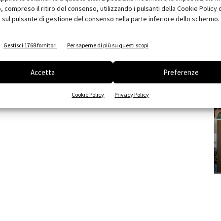
compreso il ritiro del consenso, utilizzando i pulsanti della Cookie Policy 
 sul pulsante di gestione del consenso nella parte inferiore dello schermo.
Gestisci 1768 fornitori
Per saperne di più su questi scopi
Accetta
Preferenze
Cookie Policy
Privacy Policy