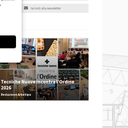
o
Iscriviti alla newsletter
EVENTI
Tecniche Nuove incontra l’Ordine
2026
Redazione Arketipo