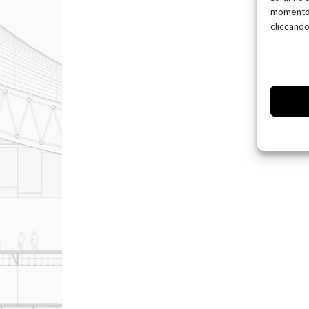
momento, 
cliccando