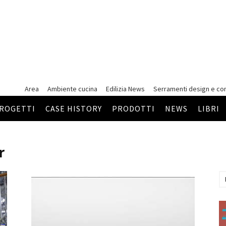
Area
Ambiente cucina
Edilizia News
Serramenti
design e co
ROGETTI
CASE HISTORY
PRODOTTI
NEWS
LIBRI
r