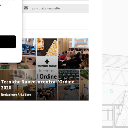
o
Iscriviti alla newsletter
EVENTI
Tecniche Nuove incontra l’Ordine
2026
Redazione Arketipo