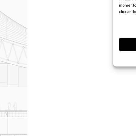
momento, 
cliccando