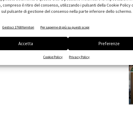
compreso il ritiro del consenso, utilizzando i pulsanti della Cookie Policy 
 sul pulsante di gestione del consenso nella parte inferiore dello schermo.
Gestisci 1768 fornitori
Per saperne di più su questi scopi
Accetta
Preferenze
Cookie Policy
Privacy Policy