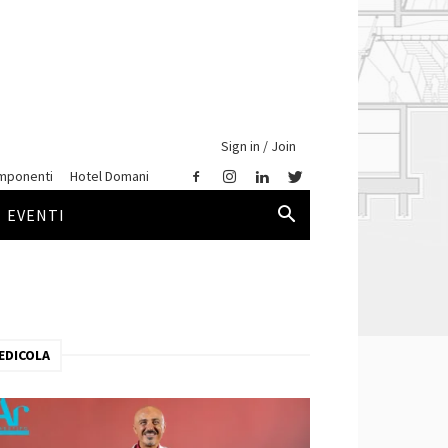
Sign in / Join
mponenti
Hotel Domani
EVENTI
EDICOLA