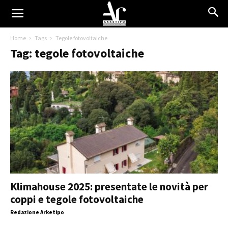
Home
Tags
Tegole fotovoltaiche
Tag: tegole fotovoltaiche
Klimahouse 2025: presentate le novità per
coppi e tegole fotovoltaiche
Redazione Arketipo