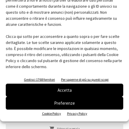
permetterà a noi e ai nostri partner di elaborare dati personali
come il comportamento durante la navigazione o gli ID univoci su
questo sito e di mostrare annunci (non) personalizzati. Non
acconsentire o ritirare il consenso può influire negativamente su
alcune caratteristiche e funzioni.
Clicca qui sotto per acconsentire a quanto sopra o per fare scelte
dettagliate. Le tue scelte saranno applicate solamente a questo
sito. È possibile modificare le impostazioni in qualsiasi momento,
compreso il ritiro del consenso, utilizzando i pulsanti della Cookie
Policy o cliccando sul pulsante di gestione del consenso nella parte
inferiore dello schermo.
Gestisci 1768 fornitori
Per saperne di più su questi scopi
Accetta
Preferenze
Cookie Policy
Privacy Policy
Edicola web
Abbonati e regala