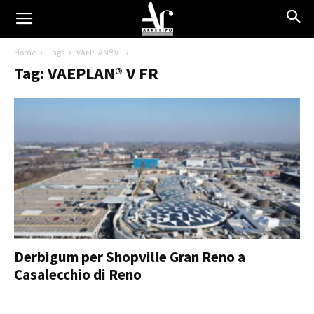
Home
Tags
VAEPLAN® V FR
Tag: VAEPLAN® V FR
Derbigum per Shopville Gran Reno a
Casalecchio di Reno