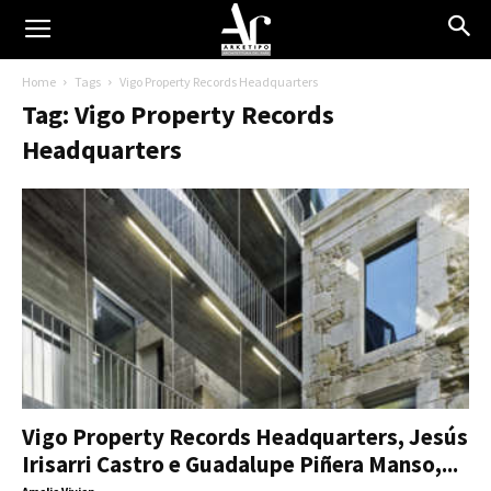
Home
Tags
Vigo Property Records Headquarters
Tag: Vigo Property Records
Headquarters
Vigo Property Records Headquarters, Jesús
Irisarri Castro e Guadalupe Piñera Manso,...