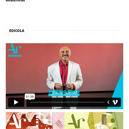
Amalia Vivian
-
EDICOLA