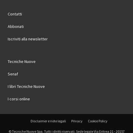
Contatti
Abbonati
Iscriviti alla newsletter
Tecniche Nuove
Senaf
I libri Tecniche Nuove
I corsi online
Disclaimer e note legali
Privacy
Cookie Policy
© Tecniche Nuove Spa. Tutti i diritti riservati. Sede legale Via Eritrea 21 - 20157