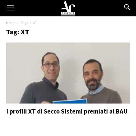
Home
Tags
XT
Tag: XT
I profili XT di Secco Sistemi premiati al BAU