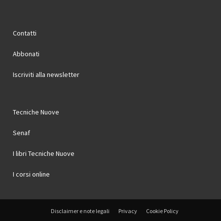
Contatti
Abbonati
Iscriviti alla newsletter
Tecniche Nuove
Senaf
I libri Tecniche Nuove
I corsi online
Disclaimer e note legali
Privacy
Cookie Policy