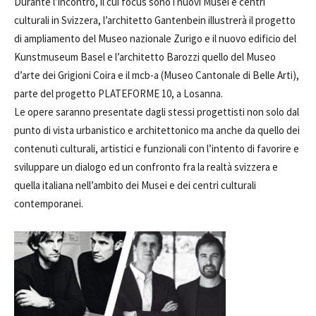
Durante l’incontro, il cui focus sono i nuovi Musei e centri
culturali in Svizzera, l’architetto Gantenbein illustrerà il progetto
di ampliamento del Museo nazionale Zurigo e il nuovo edificio del
Kunstmuseum Basel e l’architetto Barozzi quello del Museo
d’arte dei Grigioni Coira e il mcb-a (Museo Cantonale di Belle Arti),
parte del progetto PLATEFORME 10, a Losanna.
Le opere saranno presentate dagli stessi progettisti non solo dal
punto di vista urbanistico e architettonico ma anche da quello dei
contenuti culturali, artistici e funzionali con l’intento di favorire e
sviluppare un dialogo ed un confronto fra la realtà svizzera e
quella italiana nell’ambito dei Musei e dei centri culturali
contemporanei.