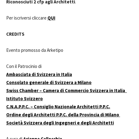
Riconosciuti 2 cfp agli Architetti
.
Per iscriversi cliccare
QUI
CREDITS
Evento promosso da Arketipo
Con il Patrocinio di
Ambasciata di Svizzera in Italia
Consolato generale di Svizzera a Milano
Swiss Chamber – Camera di Commercio Svizzera in Italia
Istituto Svizzero
C.N.A.P.P.C. – Consiglio Nazionale Architetti P.P.C.
Ordine degli Architetti P.P.C. della Provincia di Milano
Società Svizzera degli Ingegneri e degli Architetti
A cura di
Arianna Callocchia