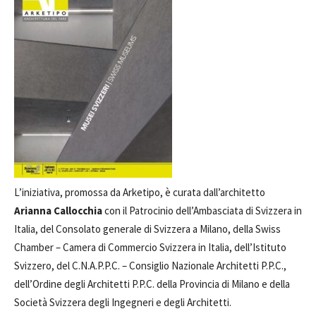
L’iniziativa, promossa da Arketipo, è curata dall’architetto
Arianna Callocchia
con il Patrocinio dell’Ambasciata di Svizzera in
Italia, del Consolato generale di Svizzera a Milano, della Swiss
Chamber – Camera di Commercio Svizzera in Italia, dell’Istituto
Svizzero, del C.N.A.P.P.C. – Consiglio Nazionale Architetti P.P.C.,
dell’Ordine degli Architetti P.P.C. della Provincia di Milano e della
Società Svizzera degli Ingegneri e degli Architetti.