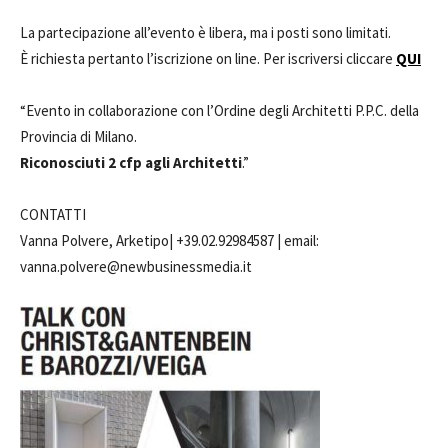
La partecipazione all’evento è libera, ma i posti sono limitati.
È richiesta pertanto l’iscrizione on line. Per iscriversi cliccare
QUI
“Evento in collaborazione con l’Ordine degli Architetti P.P.C. della
Provincia di Milano.
Riconosciuti 2 cfp agli Architetti
.”
CONTATTI
Vanna Polvere, Arketipo| +39.02.92984587 | email:
vanna.polvere@newbusinessmedia.it