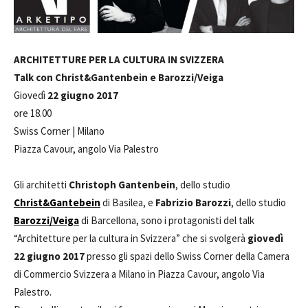
ARCHITETTURE PER LA CULTURA IN SVIZZERA
Talk con Christ&Gantenbein e Barozzi/Veiga
Giovedì
22 giugno 2017
ore 18.00
Swiss Corner | Milano
Piazza Cavour, angolo Via Palestro
Gli architetti
Christoph Gantenbein
, dello studio
Christ&Gantebein
di Basilea, e
Fabrizio Barozzi
, dello studio
Barozzi/Veiga
di Barcellona, sono i protagonisti del talk
“Architetture per la cultura in Svizzera” che si svolgerà
giovedì
22 giugno 2017
presso gli spazi dello Swiss Corner della Camera
di Commercio Svizzera a Milano in Piazza Cavour, angolo Via
Palestro.