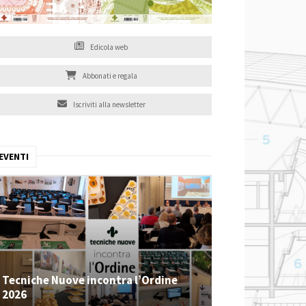
Edicola web
Abbonati e regala
Iscriviti alla newsletter
EVENTI
Tecniche Nuove incontra l’Ordine
2026