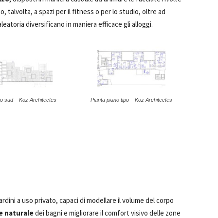
, talvolta, a spazi per il fitness o per lo studio, oltre ad
leatoria diversificano in maniera efficace gli alloggi.
o sud – Koz Architectes
Pianta piano tipo – Koz Architectes
giardini a uso privato, capaci di modellare il volume del corpo
e naturale
dei bagni e migliorare il comfort visivo delle zone