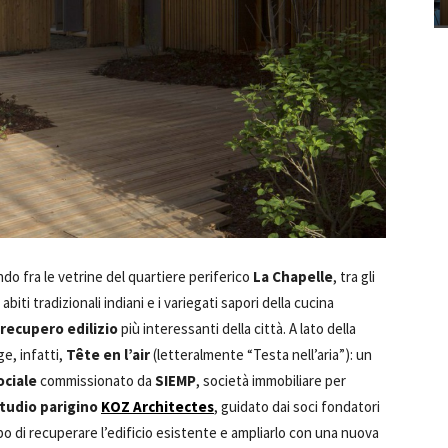
do fra le vetrine del quartiere periferico
La Chapelle
, tra gli
abiti tradizionali indiani e i variegati sapori della cucina
 recupero edilizio
più interessanti della città. A lato della
ge, infatti,
Tête en l’air
(letteralmente “Testa nell’aria”): un
ociale
commissionato da
SIEMP
, società immobiliare per
tudio parigino
KOZ Architectes
, guidato dai soci fondatori
o di recuperare l’edificio esistente e ampliarlo con una nuova