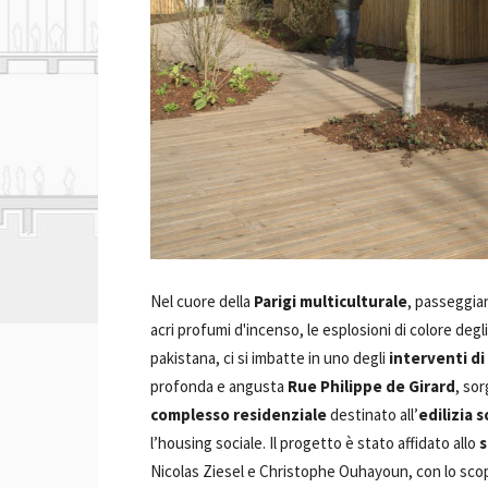
Nel cuore della
Parigi multiculturale
, passeggian
acri profumi d'incenso, le esplosioni di colore degli 
pakistana, ci si imbatte in uno degli
interventi di
profonda e angusta
Rue Philippe de Girard
, sor
complesso residenziale
destinato all’
edilizia s
l’housing sociale. Il progetto è stato affidato allo
s
Nicolas Ziesel e Christophe Ouhayoun, con lo scop