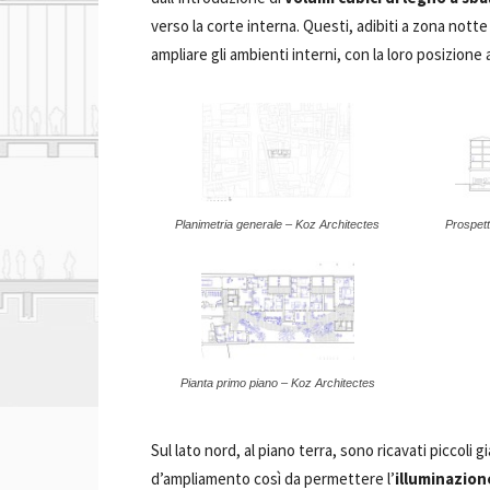
verso la corte interna. Questi, adibiti a zona notte o
ampliare gli ambienti interni, con la loro posizione a
Planimetria generale – Koz Architectes
Prospett
Pianta primo piano – Koz Architectes
Sul lato nord, al piano terra, sono ricavati piccoli 
d’ampliamento così da permettere l’
illuminazion