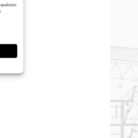
qualsiasi
o