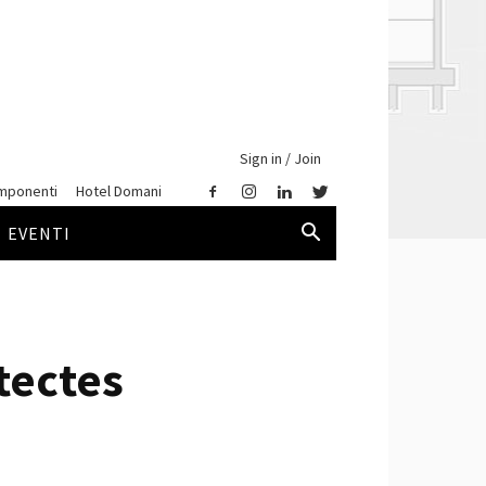
Sign in / Join
mponenti
Hotel Domani
EVENTI
itectes