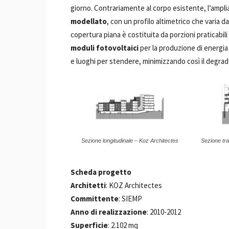
giorno. Contrariamente al corpo esistente, l’ampl
modellato
, con un profilo altimetrico che varia d
copertura piana è costituita da porzioni praticabili
moduli fotovoltaici
per la produzione di energia 
e luoghi per stendere, minimizzando così il degrado
Sezione longitudinale – Koz Architectes
Sezione tr
Scheda progetto
Architetti
: KOZ Architectes
Committente
: SIEMP
Anno di realizzazione
: 2010-2012
Superficie
: 2.102 mq