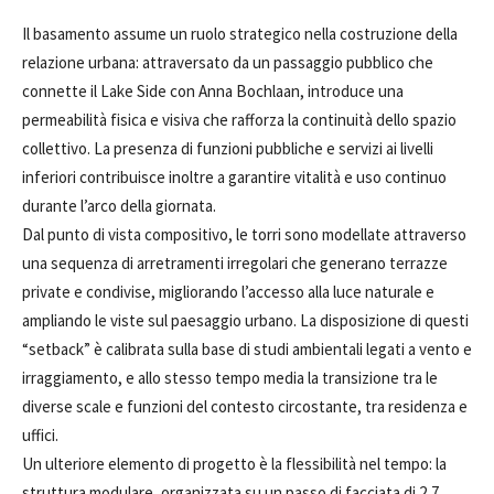
Il basamento assume un ruolo strategico nella costruzione della
relazione urbana: attraversato da un passaggio pubblico che
connette il Lake Side con Anna Bochlaan, introduce una
permeabilità fisica e visiva che rafforza la continuità dello spazio
collettivo. La presenza di funzioni pubbliche e servizi ai livelli
inferiori contribuisce inoltre a garantire vitalità e uso continuo
durante l’arco della giornata.
Dal punto di vista compositivo, le torri sono modellate attraverso
una sequenza di arretramenti irregolari che generano terrazze
private e condivise, migliorando l’accesso alla luce naturale e
ampliando le viste sul paesaggio urbano. La disposizione di questi
“setback” è calibrata sulla base di studi ambientali legati a vento e
irraggiamento, e allo stesso tempo media la transizione tra le
diverse scale e funzioni del contesto circostante, tra residenza e
uffici.
Un ulteriore elemento di progetto è la flessibilità nel tempo: la
struttura modulare, organizzata su un passo di facciata di 2,7