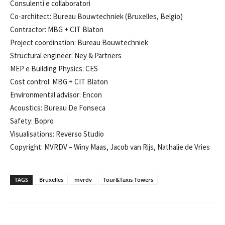
Consulenti e collaboratori
Co-architect: Bureau Bouwtechniek (Bruxelles, Belgio)
Contractor: MBG + CIT Blaton
Project coordination: Bureau Bouwtechniek
Structural engineer: Ney & Partners
MEP e Building Physics: CES
Cost control: MBG + CIT Blaton
Environmental advisor: Encon
Acoustics: Bureau De Fonseca
Safety: Bopro
Visualisations: Reverso Studio
Copyright: MVRDV – Winy Maas, Jacob van Rijs, Nathalie de Vries
TAGS
Bruxelles
mvrdv
Tour&Taxis Towers