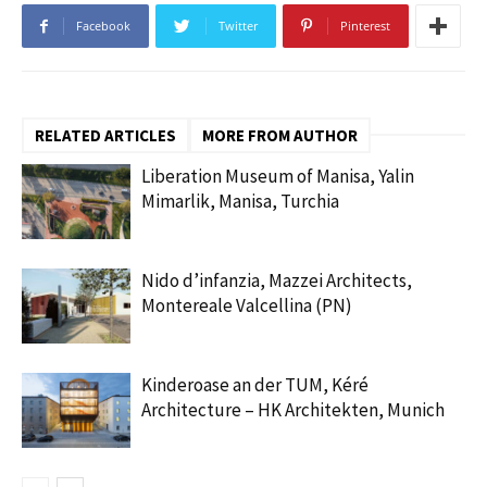
Facebook
Twitter
Pinterest
RELATED ARTICLES
MORE FROM AUTHOR
Liberation Museum of Manisa, Yalin
Mimarlik, Manisa, Turchia
Nido d’infanzia, Mazzei Architects,
Montereale Valcellina (PN)
Kinderoase an der TUM, Kéré
Architecture – HK Architekten, Munich