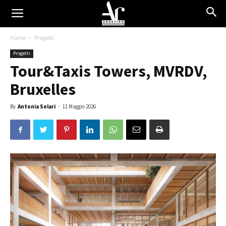
Home
Progetti
Progetti
Tour&Taxis Towers, MVRDV,
Bruxelles
By
Antonia Solari
-
11 Maggio 2026