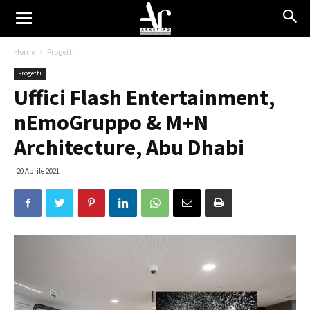
Home
Progetti
Progetti
Uffici Flash Entertainment,
nEmoGruppo & M+N
Architecture, Abu Dhabi
20 Aprile 2021