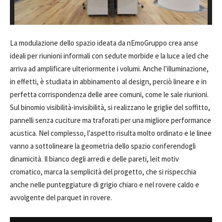
La modulazione dello spazio ideata da nEmoGruppo crea anse
ideali per riunioni informali con sedute morbide e la luce a led che
arriva ad amplificare ulteriormente i volumi. Anche l’illuminazione,
in effetti, è studiata in abbinamento al design, perciò lineare e in
perfetta corrispondenza delle aree comuni, come le sale riunioni.
Sul binomio visibilità-invisibilità, si realizzano le griglie del soffitto,
pannelli senza cuciture ma traforati per una migliore performance
acustica. Nel complesso, l'aspetto risulta molto ordinato e le linee
vanno a sottolineare la geometria dello spazio conferendogli
dinamicità. Il bianco degli arredi e delle pareti, leit motiv
cromatico, marca la semplicità del progetto, che si rispecchia
anche nelle punteggiature di grigio chiaro e nel rovere caldo e
avvolgente del parquet in rovere.