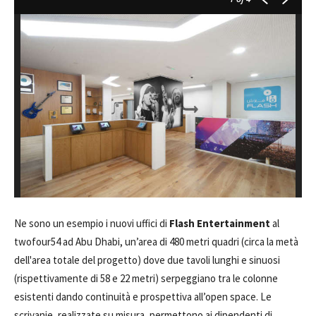
Ne sono un esempio i nuovi uffici di
Flash Entertainment
al
twofour54 ad Abu Dhabi, un’area di 480 metri quadri (circa la metà
dell'area totale del progetto) dove due tavoli lunghi e sinuosi
(rispettivamente di 58 e 22 metri) serpeggiano tra le colonne
esistenti dando continuità e prospettiva all’open space. Le
scrivanie, realizzate su misura, permettono ai dipendenti di