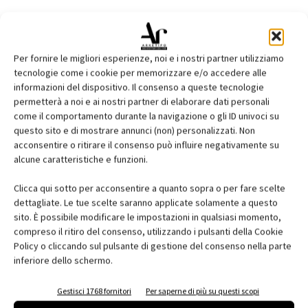
Per fornire le migliori esperienze, noi e i nostri partner utilizziamo
tecnologie come i cookie per memorizzare e/o accedere alle
EDICOLA
informazioni del dispositivo. Il consenso a queste tecnologie
permetterà a noi e ai nostri partner di elaborare dati personali
come il comportamento durante la navigazione o gli ID univoci su
questo sito e di mostrare annunci (non) personalizzati. Non
acconsentire o ritirare il consenso può influire negativamente su
alcune caratteristiche e funzioni.
Clicca qui sotto per acconsentire a quanto sopra o per fare scelte
dettagliate. Le tue scelte saranno applicate solamente a questo
sito. È possibile modificare le impostazioni in qualsiasi momento,
compreso il ritiro del consenso, utilizzando i pulsanti della Cookie
Policy o cliccando sul pulsante di gestione del consenso nella parte
inferiore dello schermo.
Gestisci 1768 fornitori
Per saperne di più su questi scopi