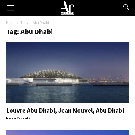
Home
Tags
Abu Dhabi
Tag: Abu Dhabi
Louvre Abu Dhabi, Jean Nouvel, Abu Dhabi
Marco Pesenti
-