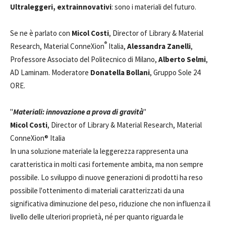
Ultraleggeri, extrainnovativi
: sono i materiali del futuro.
Se ne è parlato con
Micol Costi
, Director of Library & Material
®
Research, Material ConneXion
Italia,
Alessandra Zanelli
,
Professore Associato del Politecnico di Milano,
Alberto Selmi
,
AD Laminam. Moderatore
Donatella Bollani
, Gruppo Sole 24
ORE.
"
Materiali: innovazione a prova di gravità
"
Micol Costi
, Director of Library & Material Research, Material
ConneXion® Italia
In una soluzione materiale la leggerezza rappresenta una
caratteristica in molti casi fortemente ambita, ma non sempre
possibile. Lo sviluppo di nuove generazioni di prodotti ha reso
possibile l'ottenimento di materiali caratterizzati da una
significativa diminuzione del peso, riduzione che non influenza il
livello delle ulteriori proprietà, né per quanto riguarda le