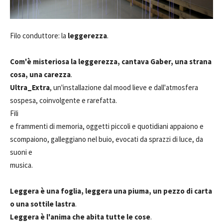
Filo conduttore: la
leggerezza
.
Com'è misteriosa la leggerezza, cantava Gaber, una strana
cosa, una carezza
.
Ultra_Extra
, un'installazione dal mood lieve e dall'atmosfera
sospesa, coinvolgente e rarefatta.
Fili
e frammenti di memoria, oggetti piccoli e quotidiani appaiono e
scompaiono, galleggiano nel buio, evocati da sprazzi di luce, da
suoni e
musica.
Leggera è una foglia, leggera una piuma, un pezzo di carta
o una sottile lastra
.
Leggera è l'anima che abita tutte le cose
.