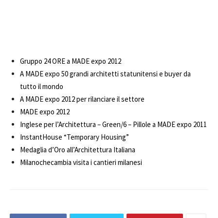
Gruppo 24 ORE a MADE expo 2012
A MADE expo 50 grandi architetti statunitensi e buyer da
tutto il mondo
A MADE expo 2012 per rilanciare il settore
MADE expo 2012
Inglese per l’Architettura – Green/6 – Pillole a MADE expo 2011
InstantHouse “Temporary Housing”
Medaglia d’Oro all’Architettura Italiana
Milanochecambia visita i cantieri milanesi