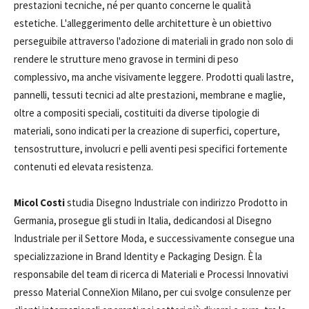
prestazioni tecniche, né per quanto concerne le qualità
estetiche. L'alleggerimento delle architetture è un obiettivo
perseguibile attraverso l'adozione di materiali in grado non solo di
rendere le strutture meno gravose in termini di peso
complessivo, ma anche visivamente leggere. Prodotti quali lastre,
pannelli, tessuti tecnici ad alte prestazioni, membrane e maglie,
oltre a compositi speciali, costituiti da diverse tipologie di
materiali, sono indicati per la creazione di superfici, coperture,
tensostrutture, involucri e pelli aventi pesi specifici fortemente
contenuti ed elevata resistenza.
Micol Costi
studia Disegno Industriale con indirizzo Prodotto in
Germania, prosegue gli studi in Italia, dedicandosi al Disegno
Industriale per il Settore Moda, e successivamente consegue una
specializzazione in Brand Identity e Packaging Design. È la
responsabile del team di ricerca di Materiali e Processi Innovativi
presso Material ConneXion Milano, per cui svolge consulenze per