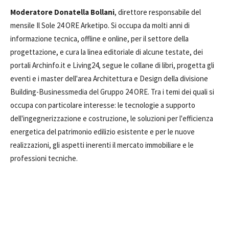
Moderatore Donatella Bollani
, direttore responsabile del
mensile Il Sole 24 ORE Arketipo. Si occupa da molti anni di
informazione tecnica, offline e online, per il settore della
progettazione, e cura la linea editoriale di alcune testate, dei
portali Archinfo.it e Living24, segue le collane di libri, progetta gli
eventi e i master dell'area Architettura e Design della divisione
Building-Businessmedia del Gruppo 24 ORE. Tra i temi dei quali si
occupa con particolare interesse: le tecnologie a supporto
dell'ingegnerizzazione e costruzione, le soluzioni per l'efficienza
energetica del patrimonio edilizio esistente e per le nuove
realizzazioni, gli aspetti inerenti il mercato immobiliare e le
professioni tecniche.