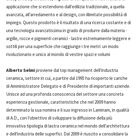
applicazione che si estendono dall'edilizia tradizionale, a quella
avanzata, all'arredamento e al design, con illimitate possibilità di
impiego. Questo prodotto è il risultato di una ricerca costante e di
una tecnologia avanzatissima in grado di produrre dalla materia -
argille, rocce e pigmenti ceramici - lastre estremamente leggere e
sottili per una superficie che raggiunge i tre metri: un modo
rivoluzionario e unico al mondo di vestire spazi e volumi
Alberto Selmi
proviene dal top management dell'industria
ceramica, settore in cui, a partire dal 1995 ha ricoperto le cariche
di Amministratore Delegato e di Presidente di importanti aziende.
Unisce ad una profonda conoscenza del settore una concreta
esperienza gestionale, caratteristiche che nel 2009 hanno
determinato la sua nomina e il suo ingresso in Laminam, in qualità
di A.D., con l'obiettivo di sviluppare la diffusione della più
innovativa tipologia di lastra ceramica nel mondo dell'architettura
e dell'industria delle superfici. Dal 2009 è riuscito a consolidare la