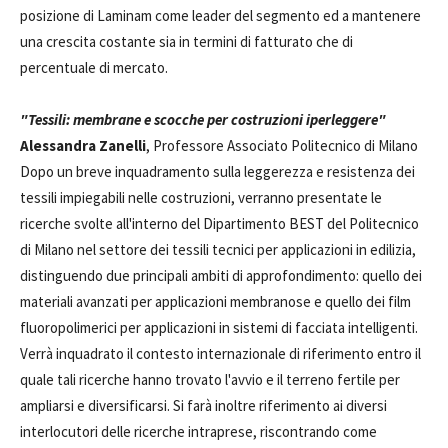
posizione di Laminam come leader del segmento ed a mantenere
una crescita costante sia in termini di fatturato che di
percentuale di mercato.
"Tessili: membrane e scocche per costruzioni iperleggere"
Alessandra Zanelli
, Professore Associato Politecnico di Milano
Dopo un breve inquadramento sulla leggerezza e resistenza dei
tessili impiegabili nelle costruzioni, verranno presentate le
ricerche svolte all'interno del Dipartimento BEST del Politecnico
di Milano nel settore dei tessili tecnici per applicazioni in edilizia,
distinguendo due principali ambiti di approfondimento: quello dei
materiali avanzati per applicazioni membranose e quello dei film
fluoropolimerici per applicazioni in sistemi di facciata intelligenti.
Verrà inquadrato il contesto internazionale di riferimento entro il
quale tali ricerche hanno trovato l'avvio e il terreno fertile per
ampliarsi e diversificarsi. Si farà inoltre riferimento ai diversi
interlocutori delle ricerche intraprese, riscontrando come