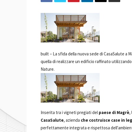
built –
La sfida della nuova sede di CasaSalute a M
quella di realizzare un edificio raffinato utilizzan
Nature.
Inserita tra i vigneti pregiati del
paese di Magrè
,
CasaSalute
, azienda
che costruisce case in le
perfettamente integrata e rispettosa dell'ambient