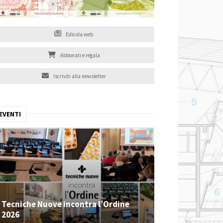
Edicola web
Abbonati e regala
Iscriviti alla newsletter
EVENTI
Tecniche Nuove incontra l’Ordine
2026