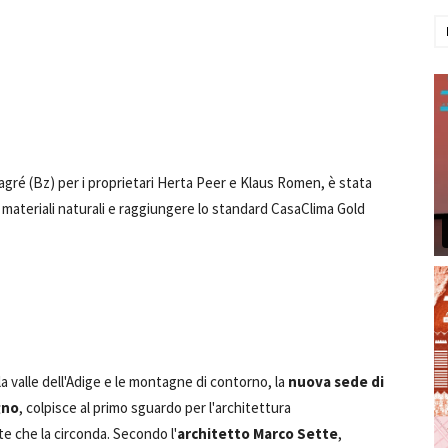
agré (Bz) per i proprietari Herta Peer e Klaus Romen, è stata
do materiali naturali e raggiungere lo standard CasaClima Gold
 la valle dell'Adige e le montagne di contorno, la
nuova sede di
gno
, colpisce al primo sguardo per l'architettura
e che la circonda. Secondo l'
architetto Marco Sette
,