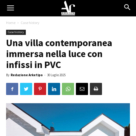
Home
Case history
Case history
Una villa contemporanea
immersa nella luce con
infissi in PVC
By
Redazione Arketipo
-
30 Luglio 2025