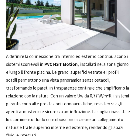
A definire la connessione tra interno ed esterno contribuiscono i
sistemi scorrevoli in
PVC
HST Motion
, installati nella zona giorno
e lungo il fronte piscina. Le grandi superfici vetrate e i profili
sottili permettono una vista panoramica senza ostacoli,
trasformando le pareti in trasparenze continue che amplificano la
relazione con la natura. Con un valore Uw da 0,77 W/m²K, i sistemi
garantiscono alte prestazioni termoacustiche, resistenza agli
agenti atmosferici e sicurezza antieffrazione. La soglia ribassata e
lo scorrimento fluido contribuiscono a creare un collegamento
naturale tra le superfici interne ed esterne, rendendo gli spazi
fluidi e integrati.