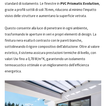
standard di isolamento. Le finestre in
PVC
Prismatic Evolution
,
grazie a profili sottili di soli 76 mm, riducono al minimo l’impatto
visivo delle strutture e aumentano la superficie vetrata.
Questo consente alla luce di penetrare in ogni ambiente,
trasformando le aperture in veri e propri elementi di design. La
finitura nera esalta il contrasto con le pareti bianche,
sottolineando il rigore compositivo dell’abitazione. Oltre al valore
estetico, il sistema assicura prestazioni termiche di livello, con
valori Uw fino a 0,78 W/m²K, garantendo un isolamento
termoacustico ottimale e un miglioramento dell’efficienza
energetica.