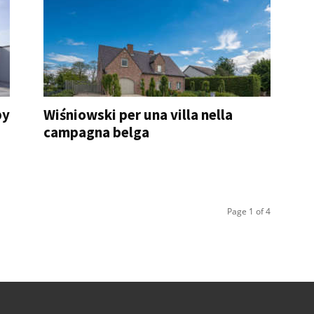
by
Wiśniowski per una villa nella
campagna belga
Page 1 of 4