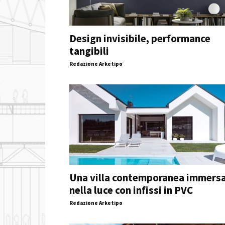
Design invisibile, performance
tangibili
Redazione Arketipo
Una villa contemporanea immers
nella luce con infissi in PVC
Redazione Arketipo