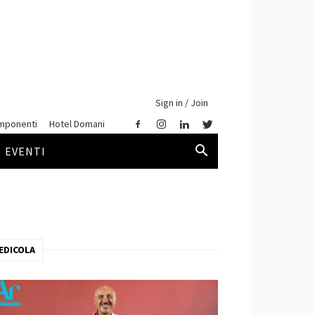
Sign in / Join
mponenti
Hotel Domani
EVENTI
EDICOLA