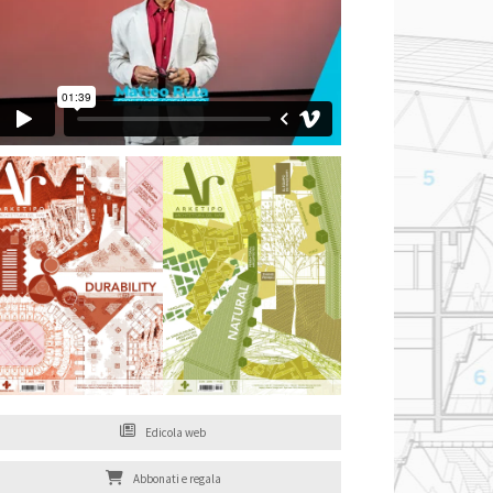
Edicola web
Abbonati e regala