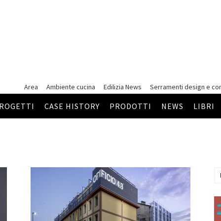
Area
Ambiente cucina
Edilizia News
Serramenti
design e co
ROGETTI
CASE HISTORY
PRODOTTI
NEWS
LIBRI