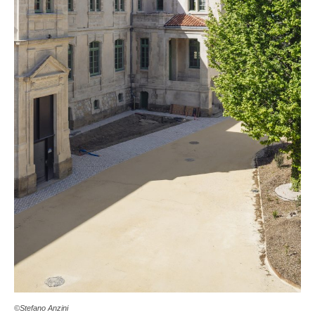
©Stefano Anzini