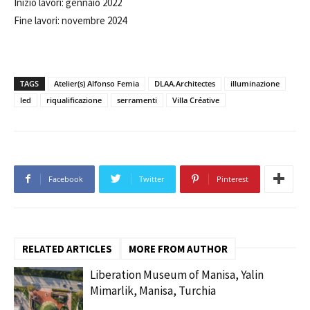
Inizio lavori: gennaio 2022
Fine lavori: novembre 2024
TAGS
Atelier(s) Alfonso Femia
DLAA.Architectes
illuminazione
led
riqualificazione
serramenti
Villa Créative
Facebook
Twitter
Pinterest
RELATED ARTICLES
MORE FROM AUTHOR
Liberation Museum of Manisa, Yalin
Mimarlik, Manisa, Turchia