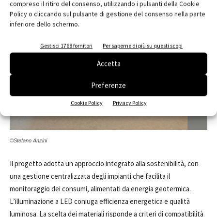
compreso il ritiro del consenso, utilizzando i pulsanti della Cookie
Policy o cliccando sul pulsante di gestione del consenso nella parte
inferiore dello schermo.
Gestisci 1768 fornitori
Per saperne di più su questi scopi
Accetta
Preferenze
Cookie Policy
Privacy Policy
©Stefano Anzini
Il progetto adotta un approccio integrato alla sostenibilità, con
una gestione centralizzata degli impianti che facilita il
monitoraggio dei consumi, alimentati da energia geotermica.
L’illuminazione a LED coniuga efficienza energetica e qualità
luminosa. La scelta dei materiali risponde a criteri di compatibilità