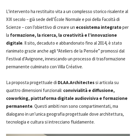
L’intervento ha restituito vita a un complesso storico risalente al
XIX secolo – già sede dell’École Normale e poi della Facoltà di
Scienze – con l’obiettivo di creare un
ecosistema integrato
per
la
formazione, la ricerca, la creatività e l’innovazione
digitale
. Il sito, decaduto e abbandonato fino al 2014, è stato
rianimato grazie anche agli “Ateliers de la Pensée” promossi dal
Festival d’Avignone, innescando un processo di trasformazione
permanente culminato con Villa Créative.
La proposta progettuale di
DLAA.Architectes
si articola su
quattro dimensioni funzionali:
convivialità e diffusione,
coworking, piattaforma digitale audiovisiva e formazione
permanente
. Questi ambiti non sono compartimentati, ma
dialogano in un’unica geografia progettuale dove architettura,
tecnologia e cultura si intrecciano fluidamente.