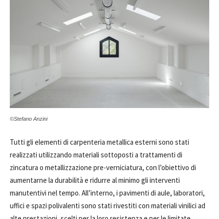
©Stefano Anzini
Tutti gli elementi di carpenteria metallica esterni sono stati
realizzati utilizzando materiali sottoposti a trattamenti di
zincatura o metallizzazione pre-verniciatura, con l’obiettivo di
aumentarne la durabilità e ridurre al minimo gli interventi
manutentivi nel tempo. All’interno, i pavimenti di aule, laboratori,
uffici e spazi polivalenti sono stati rivestiti con materiali vinilici ad
alte prestazioni, scelti per la loro resistenza e per le limitate