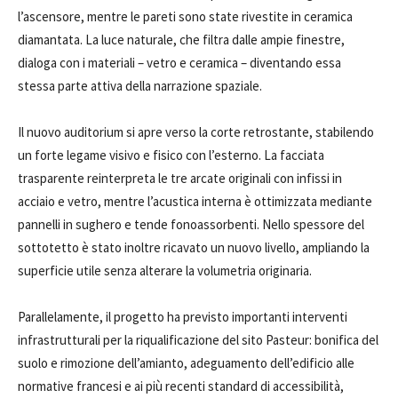
l’ascensore, mentre le pareti sono state rivestite in ceramica
diamantata. La luce naturale, che filtra dalle ampie finestre,
dialoga con i materiali – vetro e ceramica – diventando essa
stessa parte attiva della narrazione spaziale.
Il nuovo auditorium si apre verso la corte retrostante, stabilendo
un forte legame visivo e fisico con l’esterno. La facciata
trasparente reinterpreta le tre arcate originali con infissi in
acciaio e vetro, mentre l’acustica interna è ottimizzata mediante
pannelli in sughero e tende fonoassorbenti. Nello spessore del
sottotetto è stato inoltre ricavato un nuovo livello, ampliando la
superficie utile senza alterare la volumetria originaria.
Parallelamente, il progetto ha previsto importanti interventi
infrastrutturali per la riqualificazione del sito Pasteur: bonifica del
suolo e rimozione dell’amianto, adeguamento dell’edificio alle
normative francesi e ai più recenti standard di accessibilità,