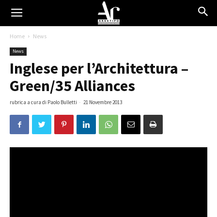
Home
News
News
Inglese per l’Architettura –
Green/35 Alliances
rubrica a cura di Paolo Bulletti
-
21 Novembre 2013