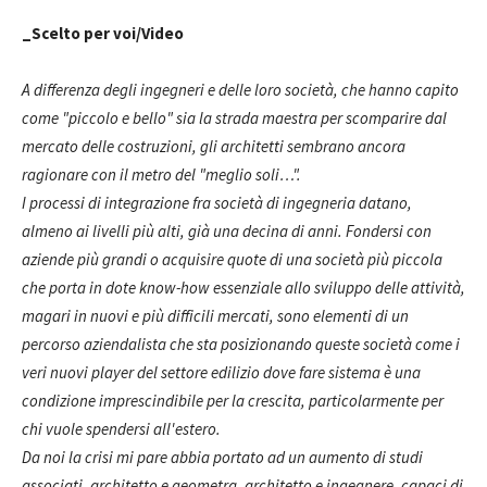
_Scelto per voi/Video
A differenza degli ingegneri e delle loro società, che hanno capito
come "piccolo e bello" sia la strada maestra per scomparire dal
mercato delle costruzioni, gli architetti sembrano ancora
ragionare con il metro del "meglio soli…".
I processi di integrazione fra società di ingegneria datano,
almeno ai livelli più alti, già una decina di anni. Fondersi con
aziende più grandi o acquisire quote di una società più piccola
che porta in dote know-how essenziale allo sviluppo delle attività,
magari in nuovi e più difficili mercati, sono elementi di un
percorso aziendalista che sta posizionando queste società come i
veri nuovi player del settore edilizio dove fare sistema è una
condizione imprescindibile per la crescita, particolarmente per
chi vuole spendersi all'estero.
Da noi la crisi mi pare abbia portato ad un aumento di studi
associati, architetto e geometra, architetto e ingegnere, capaci di