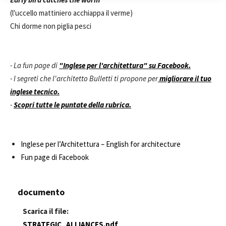
(l'uccello mattiniero acchiappa il verme)
Chi dorme non piglia pesci
- La fun page di
"Inglese per l'architettura" su
Facebook.
- I segreti che l'architetto Bulletti ti propone per
migliorare il tuo
inglese tecnico.
-
Scopri tutte le puntate della rubrica.
Inglese per l’Architettura – English for architecture
Fun page di Facebook
documento
Scarica il file:
STRATEGIC_ALLIANCES.pdf