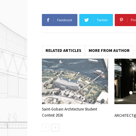
Facebook
Twitter
Pin
RELATED ARTICLES
MORE FROM AUTHOR
Saint-Gobain Architecture Student
Contest 2026
ARCHITECT@