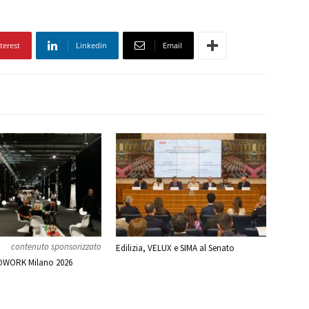
terest
Linkedin
Email
contenuto sponsorizzato
Edilizia, VELUX e SIMA al Senato
WORK Milano 2026