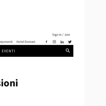
Sign in / Join
mponenti
Hotel Domani
EVENTI
sioni