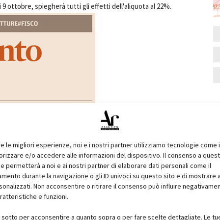
9 ottobre, spiegherà tutti gli effetti dell'aliquota al 22%.
re le migliori esperienze, noi e i nostri partner utilizziamo tecnologie come 
izzare e/o accedere alle informazioni del dispositivo. Il consenso a ques
e permetterà a noi e ai nostri partner di elaborare dati personali come il
ento durante la navigazione o gli ID univoci su questo sito e di mostrare 
sonalizzati. Non acconsentire o ritirare il consenso può influire negativame
ratteristiche e funzioni.
 consentono di individuare
le aliquote applicabili alle
i sotto per acconsentire a quanto sopra o per fare scelte dettagliate. Le tu