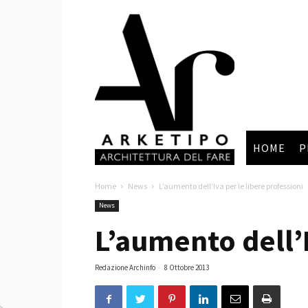
Arketipo
HOME
P
Home
News
L’aumento dell’Iva per le libere professioni
News
L’aumento dell’I
Redazione Archinfo
-
8 Ottobre 2013