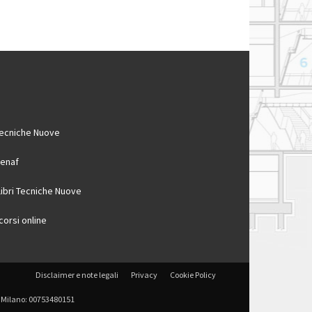
ecniche Nuove
enaf
 libri Tecniche Nuove
 corsi online
Disclaimer e note legali
Privacy
Cookie Policy
 di Milano: 00753480151