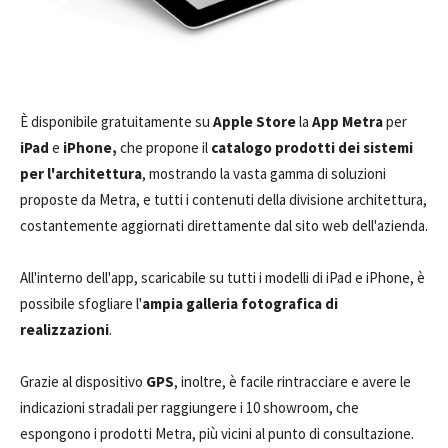
È disponibile gratuitamente su
Apple Store
la
App Metra
per
iPad
e
iPhone,
che propone il
catalogo prodotti dei sistemi
per l'architettura
, mostrando la vasta gamma di soluzioni
proposte da Metra, e tutti i contenuti della divisione architettura,
costantemente aggiornati direttamente dal sito web dell'azienda.
All'interno dell'app, scaricabile su tutti i modelli di iPad e iPhone, è
possibile sfogliare l'
ampia galleria fotografica di
realizzazioni
.
Grazie al dispositivo
GPS
, inoltre, è facile rintracciare e avere le
indicazioni stradali per raggiungere i 10 showroom, che
espongono i prodotti Metra, più vicini al punto di consultazione.