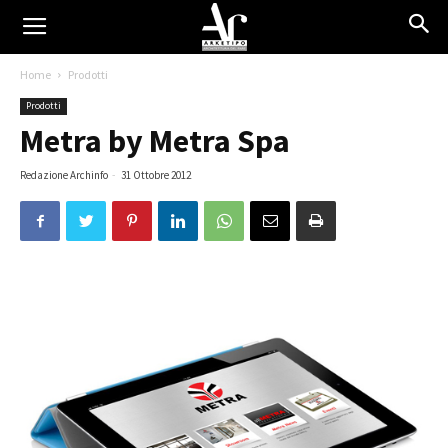
Home
Prodotti
Prodotti
Metra by Metra Spa
Redazione Archinfo
-
31 Ottobre 2012