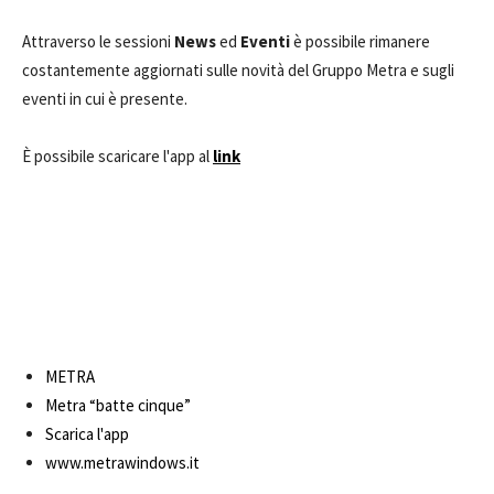
Attraverso le sessioni
News
ed
Eventi
è possibile rimanere
costantemente aggiornati sulle novità del Gruppo Metra e sugli
eventi in cui è presente.
È possibile scaricare l'app al
link
METRA
Metra “batte cinque”
Scarica l'app
www.metrawindows.it