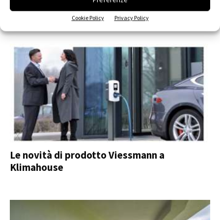
MINI by Viessmann
Cookie Policy
Privacy Policy
Le novità di prodotto Viessmann a
Klimahouse