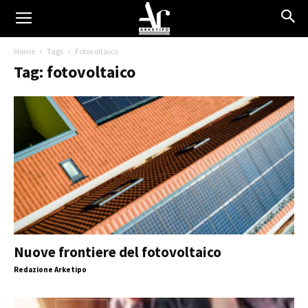
Home
Tags
Fotovoltaico
Tag: fotovoltaico
Nuove frontiere del fotovoltaico
Redazione Arketipo