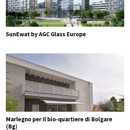
SunEwat by AGC Glass Europe
Marlegno per il bio-quartiere di Bolgare
(Bg)