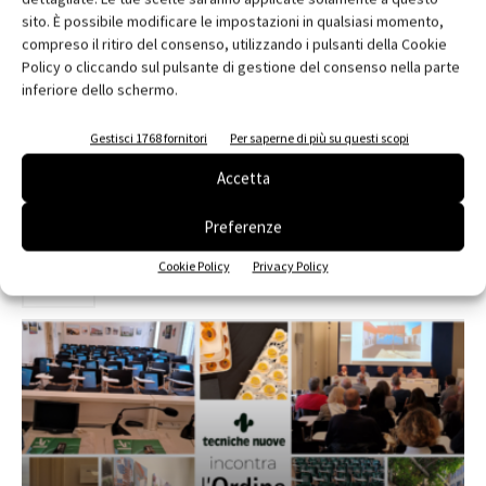
sito. È possibile modificare le impostazioni in qualsiasi momento,
compreso il ritiro del consenso, utilizzando i pulsanti della Cookie
Policy o cliccando sul pulsante di gestione del consenso nella parte
inferiore dello schermo.
Edicola web
Gestisci 1768 fornitori
Per saperne di più su questi scopi
Abbonati e regala
Accetta
Iscriviti alla newsletter
Preferenze
Cookie Policy
Privacy Policy
EVENTI