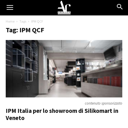
Home
Tags
IPM QCF
Tag: IPM QCF
contenuto sponsorizzato
IPM Italia per lo showroom di Silikomart in
Veneto