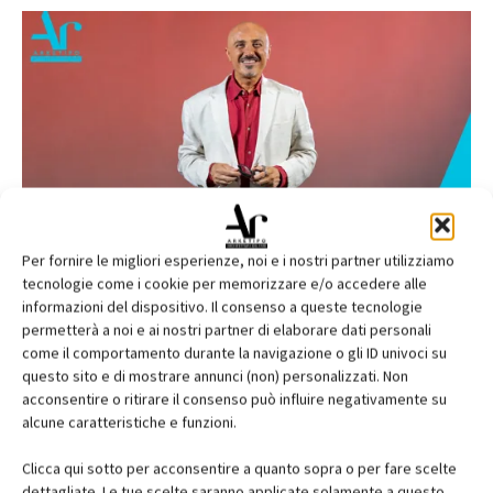
Per fornire le migliori esperienze, noi e i nostri partner utilizziamo
tecnologie come i cookie per memorizzare e/o accedere alle
informazioni del dispositivo. Il consenso a queste tecnologie
permetterà a noi e ai nostri partner di elaborare dati personali
come il comportamento durante la navigazione o gli ID univoci su
questo sito e di mostrare annunci (non) personalizzati. Non
acconsentire o ritirare il consenso può influire negativamente su
alcune caratteristiche e funzioni.
Clicca qui sotto per acconsentire a quanto sopra o per fare scelte
dettagliate. Le tue scelte saranno applicate solamente a questo