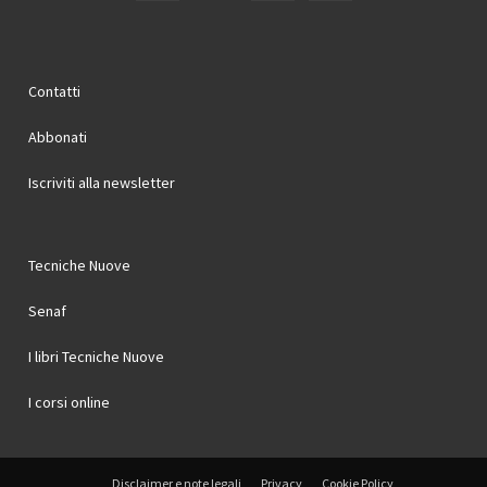
Contatti
Abbonati
Iscriviti alla newsletter
Tecniche Nuove
Senaf
I libri Tecniche Nuove
I corsi online
Disclaimer e note legali
Privacy
Cookie Policy