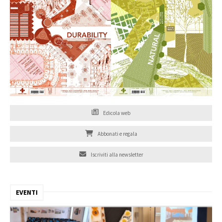
Edicola web
Abbonati e regala
Iscriviti alla newsletter
EVENTI