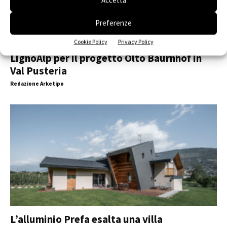
Accetta
Preferenze
Cookie Policy
Privacy Policy
LignoAlp per il progetto Olto Baurnhof in
Val Pusteria
Redazione Arketipo
L’alluminio Prefa esalta una villa