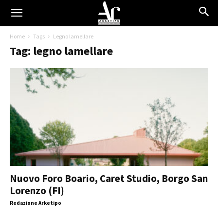
Home
Tags
Legno lamellare
Tag: legno lamellare
Nuovo Foro Boario, Caret Studio, Borgo San
Lorenzo (FI)
Redazione Arketipo