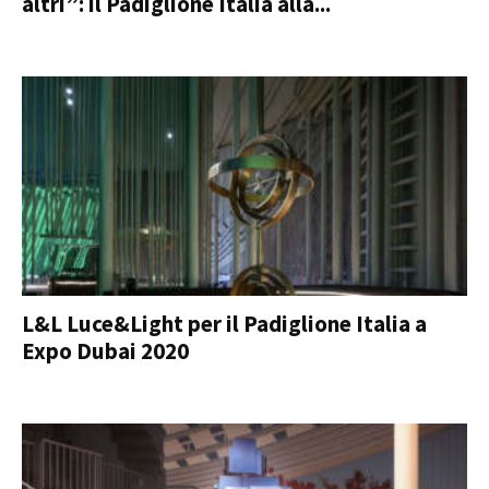
altri”: il Padiglione Italia alla...
L&L Luce&Light per il Padiglione Italia a
Expo Dubai 2020