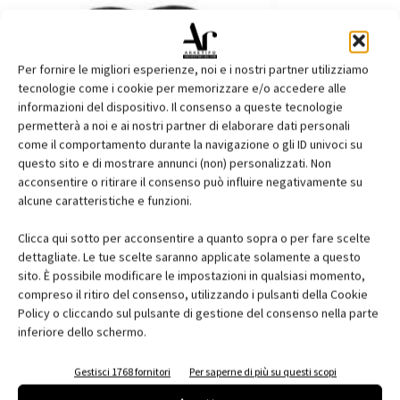
Per fornire le migliori esperienze, noi e i nostri partner utilizziamo
tecnologie come i cookie per memorizzare e/o accedere alle
informazioni del dispositivo. Il consenso a queste tecnologie
permetterà a noi e ai nostri partner di elaborare dati personali
come il comportamento durante la navigazione o gli ID univoci su
questo sito e di mostrare annunci (non) personalizzati. Non
acconsentire o ritirare il consenso può influire negativamente su
Il Padiglione Italia alla Biennale di Venezia
alcune caratteristiche e funzioni.
celebra Emilio Ambasz
Clicca qui sotto per acconsentire a quanto sopra o per fare scelte
dettagliate. Le tue scelte saranno applicate solamente a questo
sito. È possibile modificare le impostazioni in qualsiasi momento,
compreso il ritiro del consenso, utilizzando i pulsanti della Cookie
Policy o cliccando sul pulsante di gestione del consenso nella parte
inferiore dello schermo.
Gestisci 1768 fornitori
Per saperne di più su questi scopi