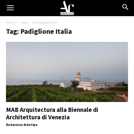
Home
Tags
Padiglione Italia
Tag: Padiglione Italia
MAB Arquitectura alla Biennale di
Architettura di Venezia
Redazione Arketipo