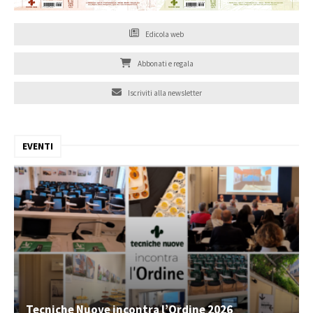
Edicola web
Abbonati e regala
Iscriviti alla newsletter
EVENTI
Tecniche Nuove incontra l’Ordine 2026