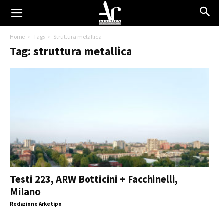
Home
Tags
Struttura metallica
Tag: struttura metallica
Testi 223, ARW Botticini + Facchinelli,
Milano
Redazione Arketipo