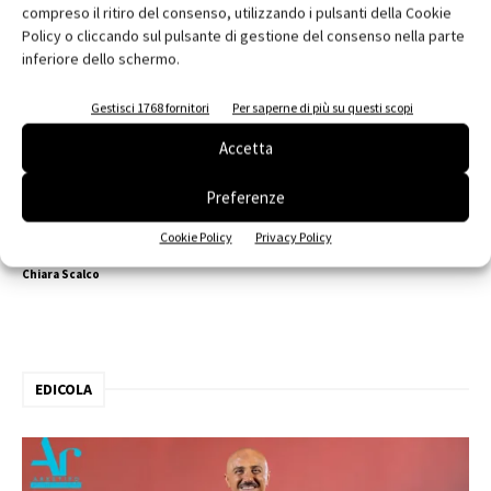
compreso il ritiro del consenso, utilizzando i pulsanti della Cookie
Policy o cliccando sul pulsante di gestione del consenso nella parte
inferiore dello schermo.
Gestisci 1768 fornitori
Per saperne di più su questi scopi
Accetta
Preferenze
Stahlbau Pichler per la sede Pertinger a
Cookie Policy
Privacy Policy
Varna (Bz)
Chiara Scalco
EDICOLA