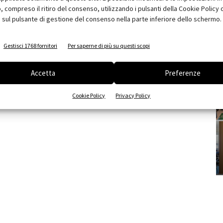
compreso il ritiro del consenso, utilizzando i pulsanti della Cookie Policy 
 sul pulsante di gestione del consenso nella parte inferiore dello schermo.
Gestisci 1768 fornitori
Per saperne di più su questi scopi
Accetta
Preferenze
Cookie Policy
Privacy Policy