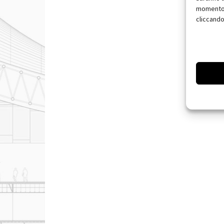
momento, 
cliccando