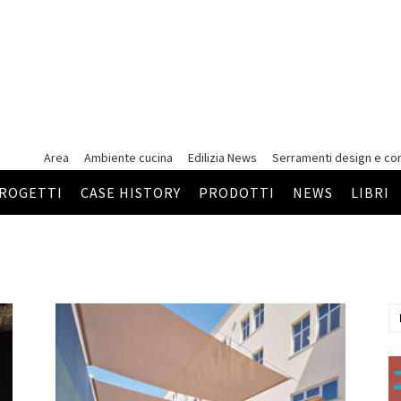
Area
Ambiente cucina
Edilizia News
Serramenti
design e co
ROGETTI
CASE HISTORY
PRODOTTI
NEWS
LIBRI