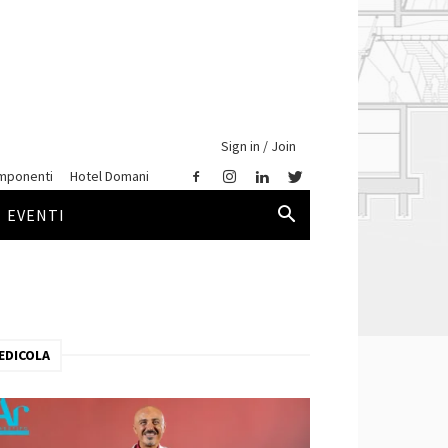
Sign in / Join
mponenti
Hotel Domani
EVENTI
EDICOLA