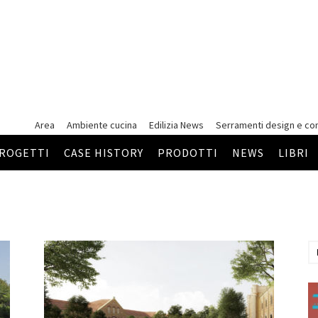
Area
Ambiente cucina
Edilizia News
Serramenti
design e co
ROGETTI
CASE HISTORY
PRODOTTI
NEWS
LIBRI