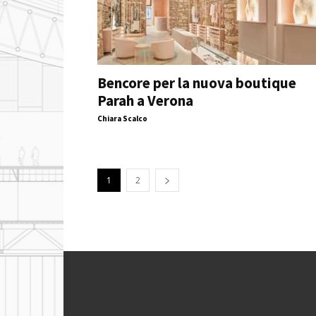
Bencore per la nuova boutique
Parah a Verona
Chiara Scalco
1
2