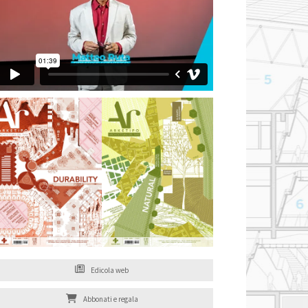
Edicola web
Abbonati e regala