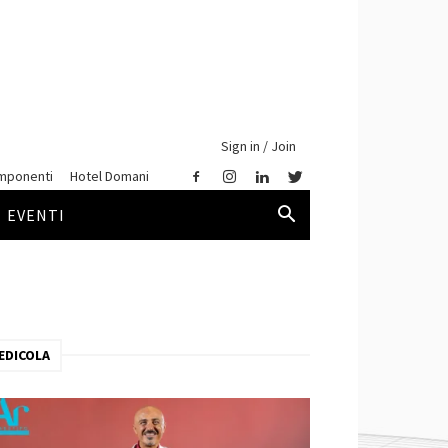
Sign in / Join
mponenti
Hotel Domani
EVENTI
EDICOLA