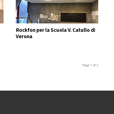
Rockfon per la Scuola V. Catullo di
Verona
Page 1 of 2