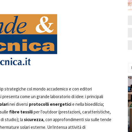
ship strategiche col mondo accademico e con editori
si presenta come un grande laboratorio di idee: i principali
olari
nei diversi
protocolli energetici
e nella bioedilizia;
 sulle
fibre tessili
per l'outdoor (prestazioni, caratteristiche,
di studio); la
sicurezza
, con approfondimenti sia sulle tende
chermature solari esterne. Un'intensa attività di