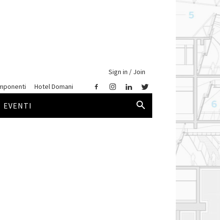
Sign in / Join
mponenti
Hotel Domani
EVENTI