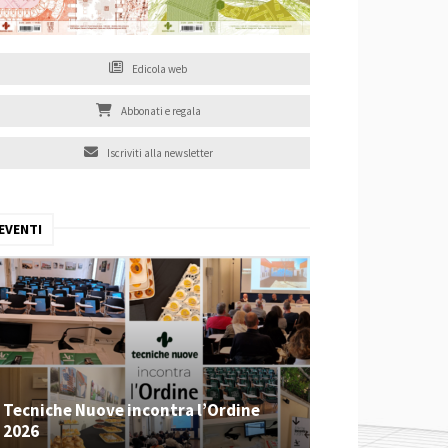
Edicola web
Abbonati e regala
Iscriviti alla newsletter
EVENTI
Tecniche Nuove incontra l’Ordine
2026