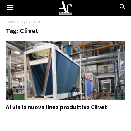
Home
Tags
Clivet
Tag: Clivet
Al via la nuova linea produttiva Clivet