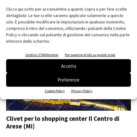
Clicca qui sotto per acconsentire a quanto sopra o per fare scelte
dettagliate. Le tue scelte saranno applicate solamente a questo
sito. È possibile modificare le impostazioni in qualsiasi momento,
compreso il ritiro del consenso, utilizzando i pulsanti della Cookie
Policy o cliccando sul pulsante di gestione del consenso nella parte
inferiore dello schermo.
Le soluzioni a energia rinnovabile di Clivet
Gestisci 1768 fornitori
Per saperne di più su questi scopi
Accetta
Preferenze
Cookie Policy
Privacy Policy
Clivet per lo shopping center Il Centro di
Arese (Mi)