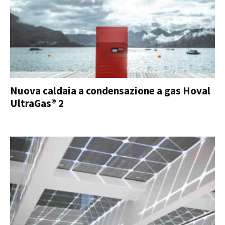
Nuova caldaia a condensazione a gas Hoval
UltraGas® 2