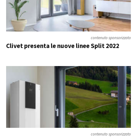
contenuto sponsorizzato
Clivet presenta le nuove linee Split 2022
contenuto sponsorizzato