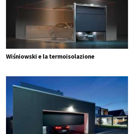
Wiśniowski e la termoisolazione