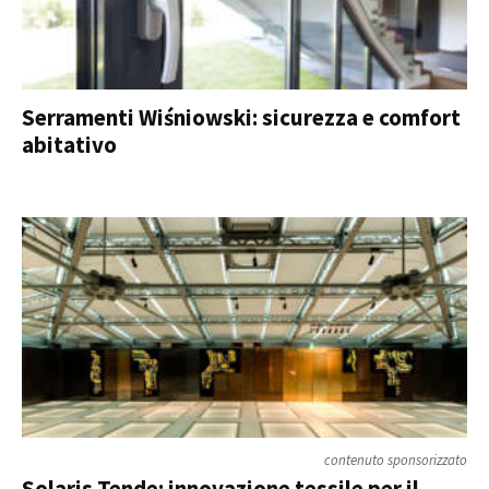
Serramenti Wiśniowski: sicurezza e comfort
abitativo
contenuto sponsorizzato
Solaris Tende: innovazione tessile per il