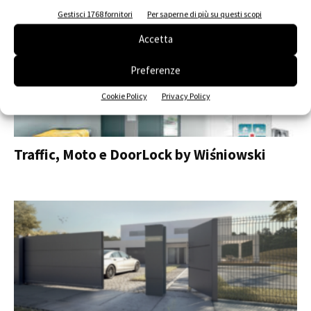
Gestisci 1768 fornitori
Per saperne di più su questi scopi
Accetta
Preferenze
Cookie Policy
Privacy Policy
Traffic, Moto e DoorLock by Wiśniowski