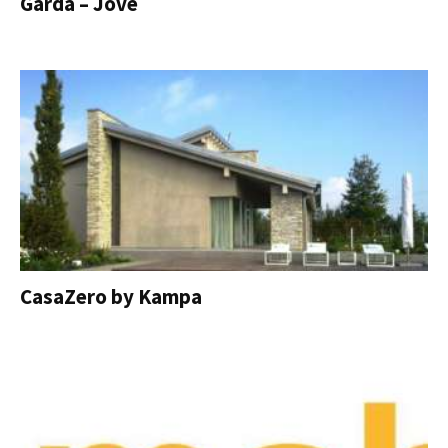
Garda – Jove
CasaZero by Kampa