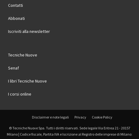
Contatti
Abbonati
Iscriviti alla newsletter
Tecniche Nuove
Senaf
I libri Tecniche Nuove
I corsi online
Disclaimer e note legali
Privacy
Cookie Policy
© Tecniche Nuove Spa. Tutti i diritti riservati. Sede legale Via Eritrea 21 - 20157
Milano | Codice fiscale, Partita IVA e Iscrizione al Registro delle imprese di Milano: